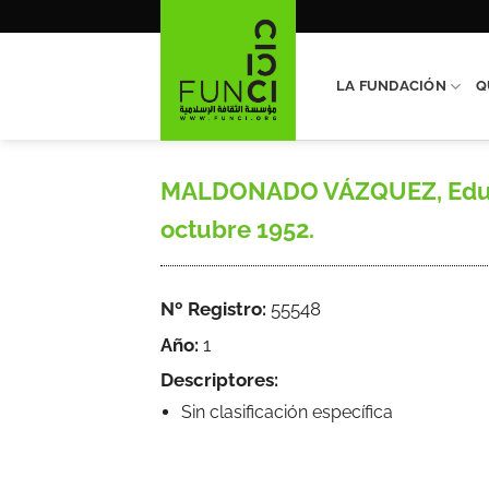
Saltar
al
contenido
LA FUNDACIÓN
Q
MALDONADO VÁZQUEZ, Eduardo, 
octubre 1952.
Nº Registro:
55548
Año:
1
Descriptores:
Sin clasificación específica