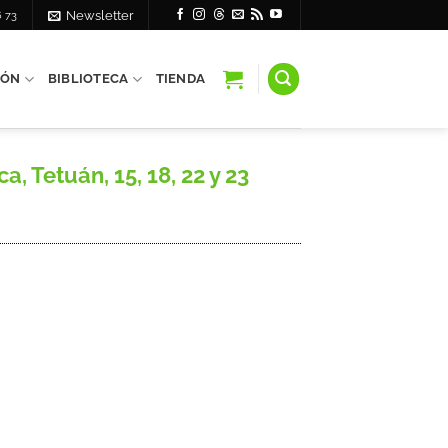
6 73
Newsletter
IÓN
BIBLIOTECA
TIENDA
 Tetuán, 15, 18, 22 y 23