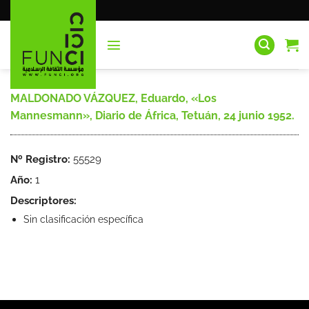
Saltar
al
contenido
MALDONADO VÁZQUEZ, Eduardo, «Los
Mannesmann», Diario de África, Tetuán, 24 junio 1952.
Nº Registro:
55529
Año:
1
Descriptores:
Sin clasificación específica