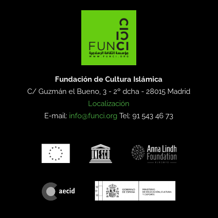
Fundación de Cultura Islámica
C/ Guzmán el Bueno, 3 - 2º dcha -
28015 Madrid
Localización
E-mail:
info@funci.org
Tel: 91 543 46 73