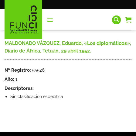
Saltar
al
contenido
MALDONADO VÁZQUEZ, Eduardo, «Los diplomáticos»,
Diario de África, Tetuán, 29 abril 1952.
Nº Registro:
55526
Año:
1
Descriptores:
Sin clasificación específica