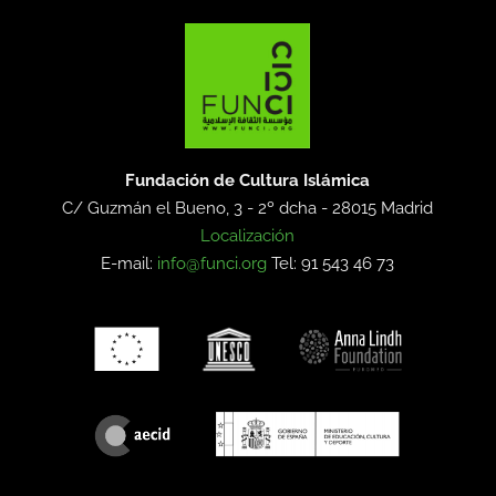
Fundación de Cultura Islámica
C/ Guzmán el Bueno, 3 - 2º dcha -
28015 Madrid
Localización
E-mail:
info@funci.org
Tel: 91 543 46 73