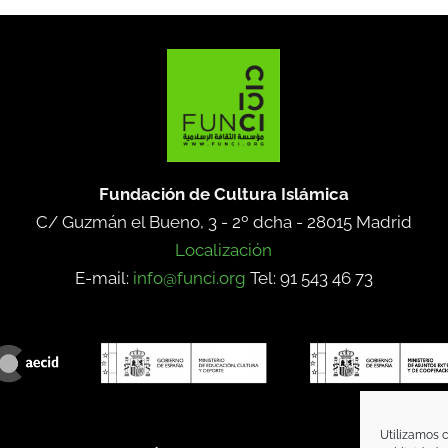
Fundación de Cultura Islámica
C/ Guzmán el Bueno, 3 - 2º dcha -
28015 Madrid
Localización
E-mail:
info@funci.org
Tel: 91 543 46 73
Utilizamos c