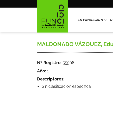
Saltar
al
contenido
LA FUNDACIÓN
Q
MALDONADO VÁZQUEZ, Eduardo,
Nº Registro:
55508
Año:
1
Descriptores:
Sin clasificación específica