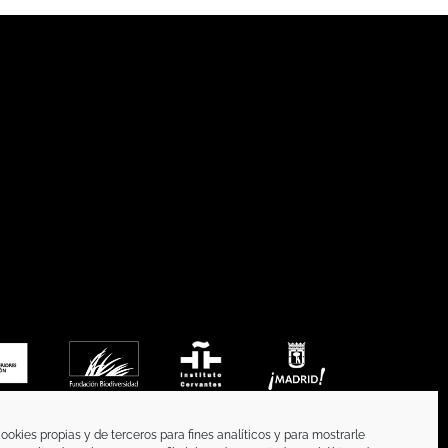
ookies propias y de terceros para fines analíticos y para mostrarle