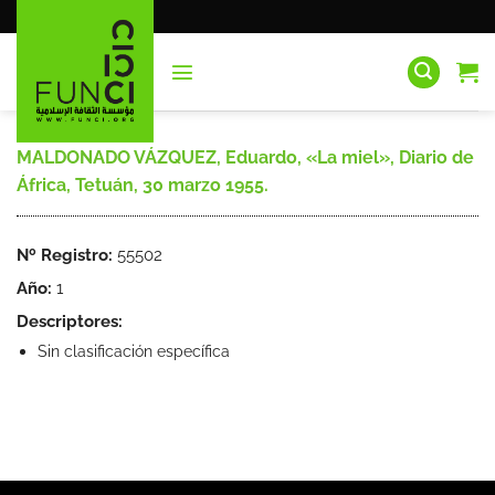
Saltar
al
contenido
MALDONADO VÁZQUEZ, Eduardo, «La miel», Diario de
África, Tetuán, 30 marzo 1955.
Nº Registro:
55502
Año:
1
Descriptores:
Sin clasificación específica