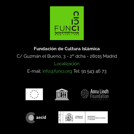
Fundación de Cultura Islámica
C/ Guzmán el Bueno, 3 - 2º dcha -
28015 Madrid
Localización
E-mail:
info@funci.org
Tel: 91 543 46 73