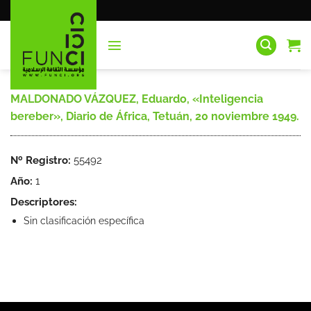
Saltar
al
contenido
MALDONADO VÁZQUEZ, Eduardo, «Inteligencia
bereber», Diario de África, Tetuán, 20 noviembre 1949.
Nº Registro:
55492
Año:
1
Descriptores:
Sin clasificación específica