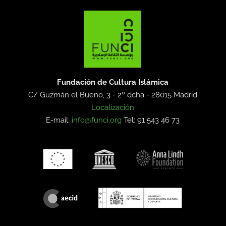
Fundación de Cultura Islámica
C/ Guzmán el Bueno, 3 - 2º dcha -
28015 Madrid
Localización
E-mail:
info@funci.org
Tel: 91 543 46 73