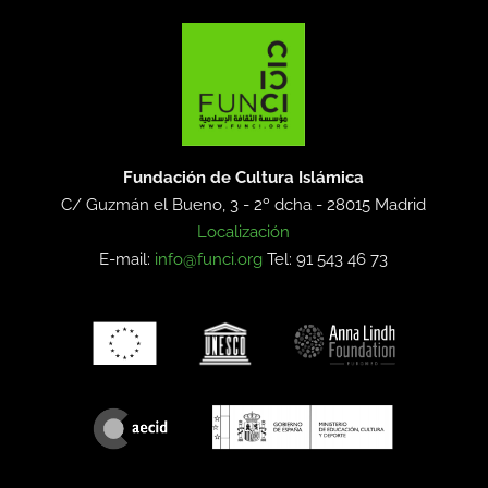
Fundación de Cultura Islámica
C/ Guzmán el Bueno, 3 - 2º dcha -
28015 Madrid
Localización
E-mail:
info@funci.org
Tel: 91 543 46 73