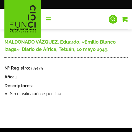
Saltar
al
contenido
MALDONADO VÁZQUEZ, Eduardo, «Emilio Blanco
Izaga», Diario de África, Tetuán, 10 mayo 1949.
Nº Registro:
55475
Año:
1
Descriptores:
Sin clasificación específica