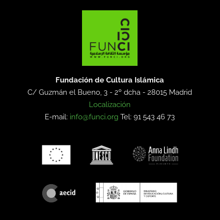
Fundación de Cultura Islámica
C/ Guzmán el Bueno, 3 - 2º dcha -
28015 Madrid
Localización
E-mail:
info@funci.org
Tel: 91 543 46 73