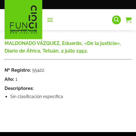
Saltar
al
contenido
MALDONADO VÁZQUEZ, Eduardo, «De la justicia»,
Diario de África, Tetuán, 2 julio 1952.
Nº Registro:
55422
Año:
1
Descriptores:
Sin clasificación específica