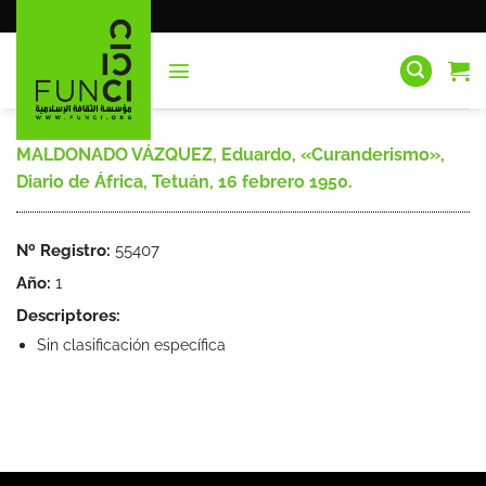
Saltar
al
contenido
MALDONADO VÁZQUEZ, Eduardo, «Curanderismo»,
Diario de África, Tetuán, 16 febrero 1950.
Nº Registro:
55407
Año:
1
Descriptores:
Sin clasificación específica