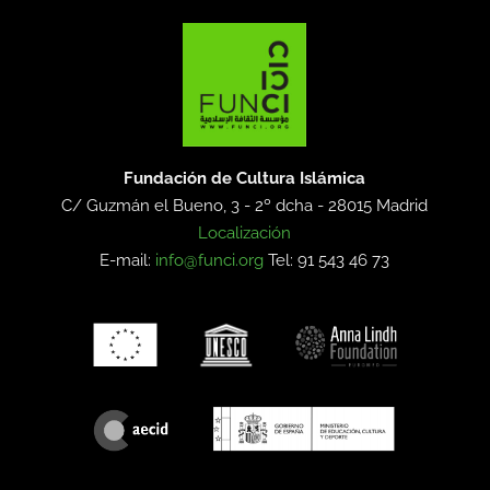
Fundación de Cultura Islámica
C/ Guzmán el Bueno, 3 - 2º dcha -
28015 Madrid
Localización
E-mail:
info@funci.org
Tel: 91 543 46 73