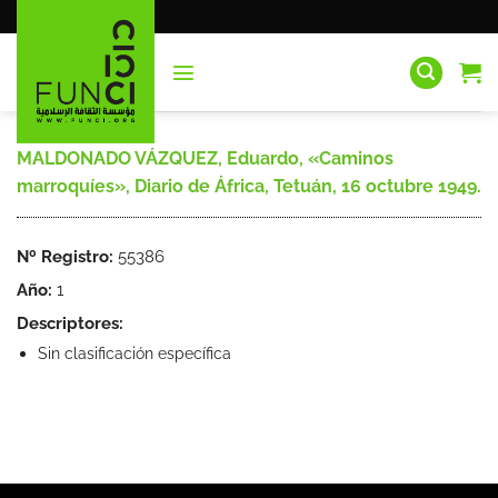
Saltar
al
contenido
MALDONADO VÁZQUEZ, Eduardo, «Caminos
marroquíes», Diario de África, Tetuán, 16 octubre 1949.
Nº Registro:
55386
Año:
1
Descriptores:
Sin clasificación específica