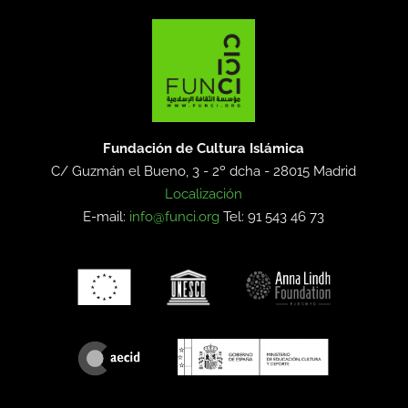
Fundación de Cultura Islámica
C/ Guzmán el Bueno, 3 - 2º dcha -
28015 Madrid
Localización
E-mail:
info@funci.org
Tel: 91 543 46 73