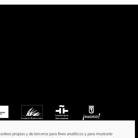
ookies propias y de terceros para fines analíticos y para mostrarle