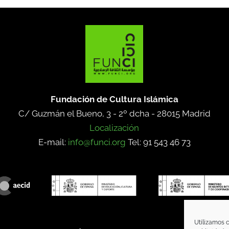
Fundación de Cultura Islámica
C/ Guzmán el Bueno, 3 - 2º dcha -
28015 Madrid
Localización
E-mail:
info@funci.org
Tel: 91 543 46 73
Utilizamos c