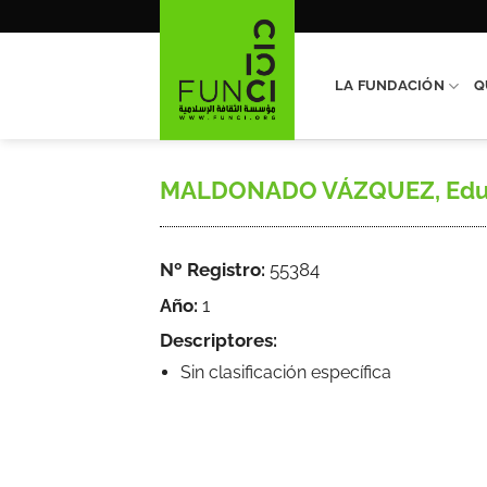
Saltar
al
contenido
LA FUNDACIÓN
Q
MALDONADO VÁZQUEZ, Eduardo
Nº Registro:
55384
Año:
1
Descriptores:
Sin clasificación específica