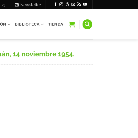
6 73
Newsletter
IÓN
BIBLIOTECA
TIENDA
án, 14 noviembre 1954.