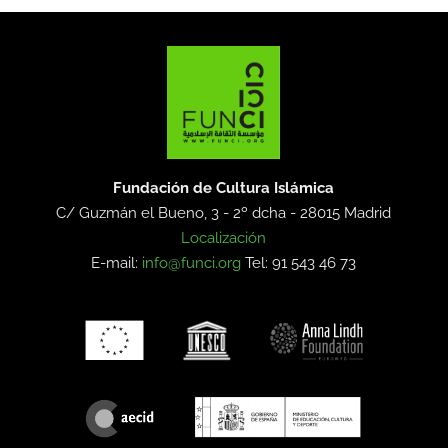
Fundación de Cultura Islámica
C/ Guzmán el Bueno, 3 - 2º dcha -
28015 Madrid
Localización
E-mail:
info@funci.org
Tel: 91 543 46 73