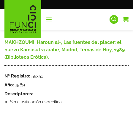
Saltar
al
contenido
MAKHZOUMI, Haroun al-, Las fuentes del placer: el
nuevo Kamasutra árabe, Madrid, Temas de Hoy, 1989
(Biblioteca Erótica).
Nº Registro:
55351
Año:
1989
Descriptores:
Sin clasificación específica