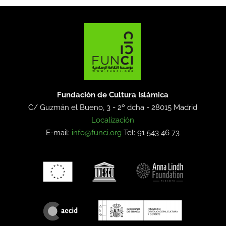
Fundación de Cultura Islámica
C/ Guzmán el Bueno, 3 - 2º dcha -
28015 Madrid
Localización
E-mail:
info@funci.org
Tel: 91 543 46 73