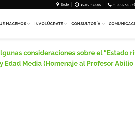
Sede
10:00 - 14:00
+ 34 91 543 4
UÉ HACEMOS
INVOLÚCRATE
CONSULTORÍA
COMUNICAC
unas consideraciones sobre el “Estado rife
y Edad Media (Homenaje al Profesor Abilio 