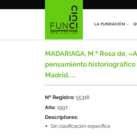
Saltar
al
contenido
LA FUNDACIÓN
Q
MADARIAGA, M.ª Rosa de, «Alg
pensamiento historiográfico 
Madrid, ...
Nº Registro:
55318
Año:
1997
Descriptores:
Sin clasificación específica