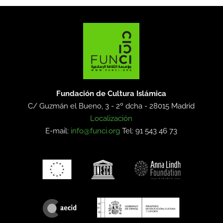
Fundación de Cultura Islámica
C/ Guzmán el Bueno, 3 - 2º dcha -
28015 Madrid
Localización
E-mail:
info@funci.org
Tel: 91 543 46 73