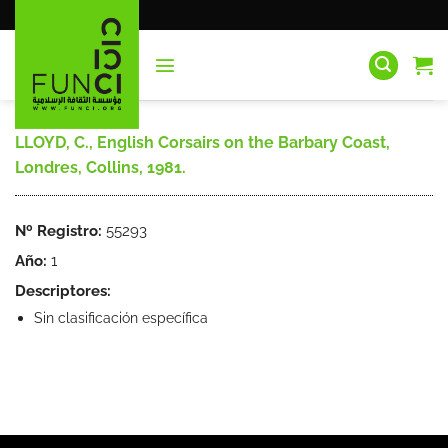
Saltar
al
contenido
LLOYD, C., English Corsairs on the Barbary Coast,
Londres, Collins, 1981.
Nº Registro:
55293
Año:
1
Descriptores:
Sin clasificación específica