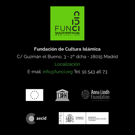
Fundación de Cultura Islámica
C/ Guzmán el Bueno, 3 - 2º dcha -
28015 Madrid
Localización
E-mail:
info@funci.org
Tel: 91 543 46 73