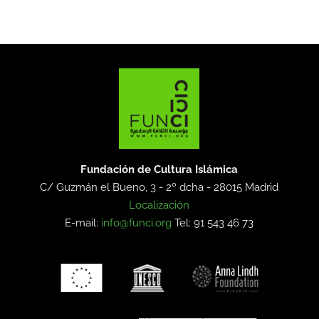
Fundación de Cultura Islámica
C/ Guzmán el Bueno, 3 - 2º dcha -
28015 Madrid
Localización
E-mail:
info@funci.org
Tel: 91 543 46 73