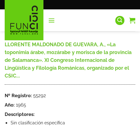
Saltar
al
contenido
LLORENTE MALDONADO DE GUEVARA, A., «La
toponimia árabe, mozárabe y morisca de la provincia
de Salamanca». XI Congreso Internacional de
Lingüística y Filología Románicas, organizado por el
CSIC...
Nº Registro:
55292
Año:
1965
Descriptores:
Sin clasificación específica