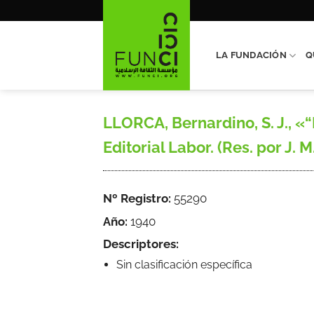
Saltar
al
contenido
LA FUNDACIÓN
Q
LLORCA, Bernardino, S. J., «“
Editorial Labor. (Res. por J. M
Nº Registro:
55290
Año:
1940
Descriptores:
Sin clasificación específica