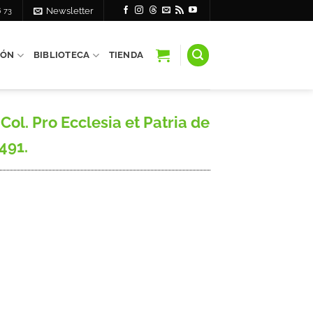
6 73
Newsletter
IÓN
BIBLIOTECA
TIENDA
Col. Pro Ecclesia et Patria de
 491.