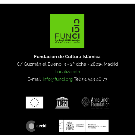
Fundación de Cultura Islámica
C/ Guzmán el Bueno, 3 - 2º dcha -
28015 Madrid
Localización
E-mail:
info@funci.org
Tel: 91 543 46 73