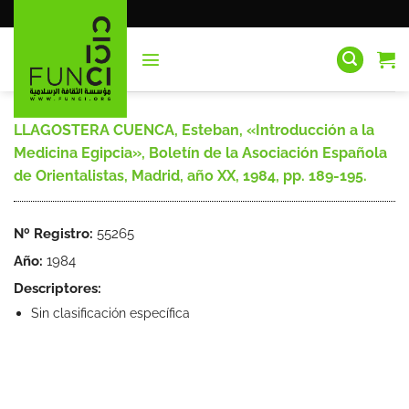
Saltar
al
contenido
LLAGOSTERA CUENCA, Esteban, «Introducción a la
Medicina Egipcia», Boletín de la Asociación Española
de Orientalistas, Madrid, año XX, 1984, pp. 189-195.
Nº Registro:
55265
Año:
1984
Descriptores:
Sin clasificación específica