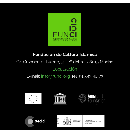
Fundación de Cultura Islámica
C/ Guzmán el Bueno, 3 - 2º dcha -
28015 Madrid
Localización
E-mail:
info@funci.org
Tel: 91 543 46 73