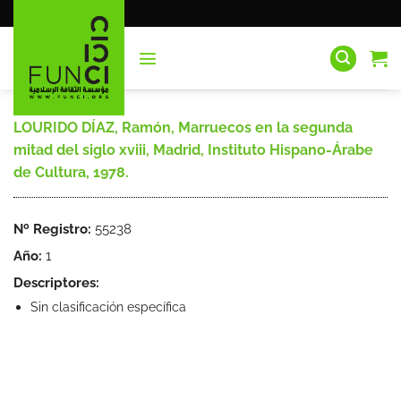
Saltar
al
contenido
LOURIDO DÍAZ, Ramón, Marruecos en la segunda
mitad del siglo xviii, Madrid, Instituto Hispano-Árabe
de Cultura, 1978.
Nº Registro:
55238
Año:
1
Descriptores:
Sin clasificación específica