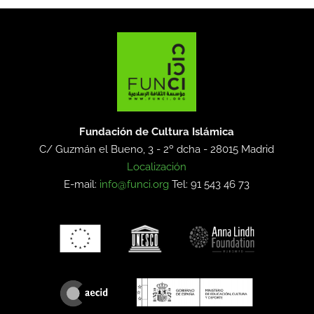
Fundación de Cultura Islámica
C/ Guzmán el Bueno, 3 - 2º dcha -
28015 Madrid
Localización
E-mail:
info@funci.org
Tel: 91 543 46 73