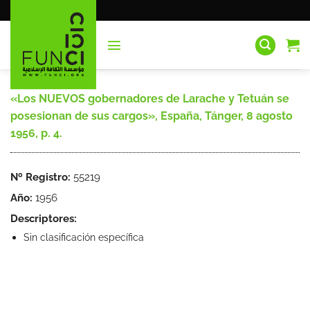
Saltar
al
contenido
«Los NUEVOS gobernadores de Larache y Tetuán se
posesionan de sus cargos», España, Tánger, 8 agosto
1956, p. 4.
Nº Registro:
55219
Año:
1956
Descriptores:
Sin clasificación específica