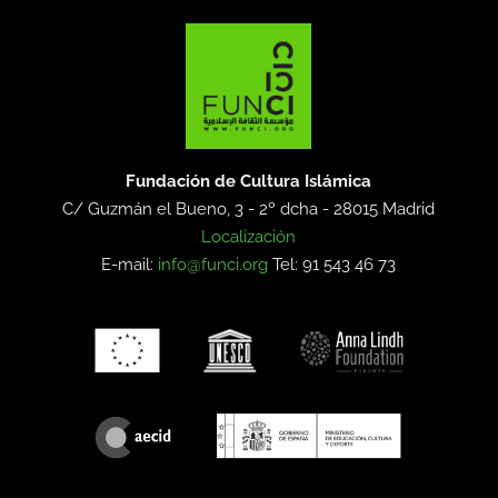
Fundación de Cultura Islámica
C/ Guzmán el Bueno, 3 - 2º dcha -
28015 Madrid
Localización
E-mail:
info@funci.org
Tel: 91 543 46 73