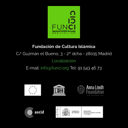
Fundación de Cultura Islámica
C/ Guzmán el Bueno, 3 - 2º dcha -
28015 Madrid
Localización
E-mail:
info@funci.org
Tel: 91 543 46 73