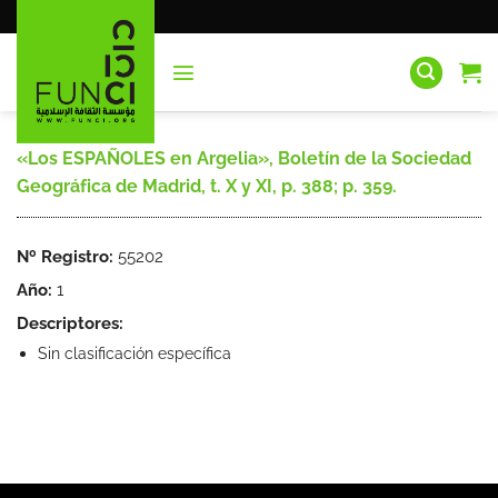
Saltar
al
contenido
«Los ESPAÑOLES en Argelia», Boletín de la Sociedad
Geográfica de Madrid, t. X y XI, p. 388; p. 359.
Nº Registro:
55202
Año:
1
Descriptores:
Sin clasificación específica