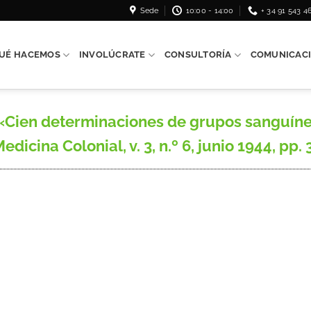
Sede
10:00 - 14:00
+ 34 91 543 4
UÉ HACEMOS
INVOLÚCRATE
CONSULTORÍA
COMUNICAC
Cien determinaciones de grupos sanguíneo
cina Colonial, v. 3, n.º 6, junio 1944, pp. 