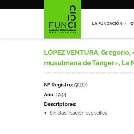
Saltar
al
contenido
LA FUNDACIÓN
Q
LÓPEZ VENTURA, Gregorio, «
musulmana de Tánger», La Medi
Nº Registro:
55160
Año:
1944
Descriptores:
Sin clasificación específica