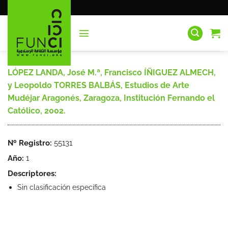
Saltar
al
contenido
LÓPEZ LANDA, José M.ª, Francisco ÍÑIGUEZ ALMECH,
y Leopoldo TORRES BALBÁS, Estudios de Arte
Mudéjar Aragonés, Zaragoza, Institución Fernando el
Católico, 2002.
Nº Registro:
55131
Año:
1
Descriptores:
Sin clasificación específica