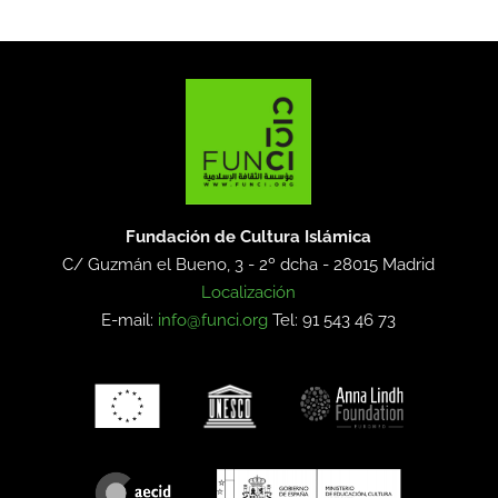
Fundación de Cultura Islámica
C/ Guzmán el Bueno, 3 - 2º dcha -
28015 Madrid
Localización
E-mail:
info@funci.org
Tel: 91 543 46 73