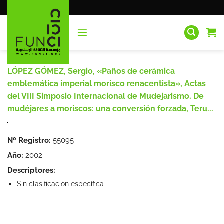
Saltar
al
contenido
LÓPEZ GÓMEZ, Sergio, «Paños de cerámica
emblemática imperial morisco renacentista», Actas
del VIII Simposio Internacional de Mudejarismo. De
mudéjares a moriscos: una conversión forzada, Teru...
Nº Registro:
55095
Año:
2002
Descriptores:
Sin clasificación específica