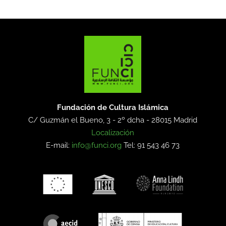
Fundación de Cultura Islámica
C/ Guzmán el Bueno, 3 - 2º dcha -
28015 Madrid
Localización
E-mail:
info@funci.org
Tel: 91 543 46 73