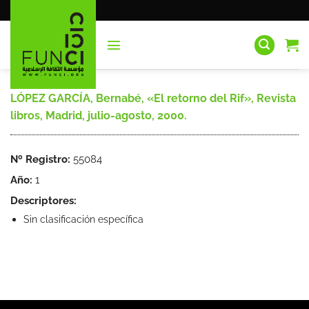
Saltar
al
contenido
LÓPEZ GARCÍA, Bernabé, «El retorno del Rif», Revista
libros, Madrid, julio-agosto, 2000.
Nº Registro:
55084
Año:
1
Descriptores:
Sin clasificación específica