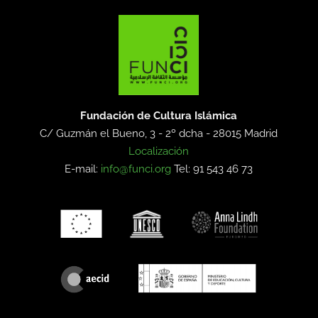
Fundación de Cultura Islámica
C/ Guzmán el Bueno, 3 - 2º dcha -
28015 Madrid
Localización
E-mail:
info@funci.org
Tel: 91 543 46 73