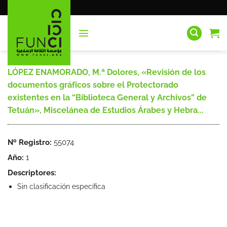
Saltar
al
contenido
LÓPEZ ENAMORADO, M.ª Dolores, «Revisión de los
documentos gráficos sobre el Protectorado
existentes en la “Biblioteca General y Archivos” de
Tetuán», Miscelánea de Estudios Árabes y Hebra...
Nº Registro:
55074
Año:
1
Descriptores:
Sin clasificación específica