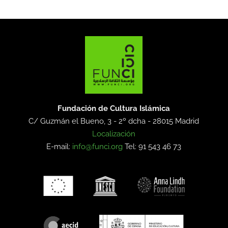
Fundación de Cultura Islámica
C/ Guzmán el Bueno, 3 - 2º dcha -
28015 Madrid
Localización
E-mail:
info@funci.org
Tel: 91 543 46 73