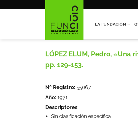
Saltar
al
contenido
LA FUNDACIÓN
Q
LÓPEZ ELUM, Pedro, «Una rifa 
pp. 129-153.
Nº Registro:
55067
Año:
1971
Descriptores:
Sin clasificación específica