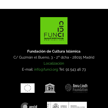
Fundación de Cultura Islámica
C/ Guzmán el Bueno, 3 - 2º dcha -
28015 Madrid
Localización
E-mail:
info@funci.org
Tel: 91 543 46 73