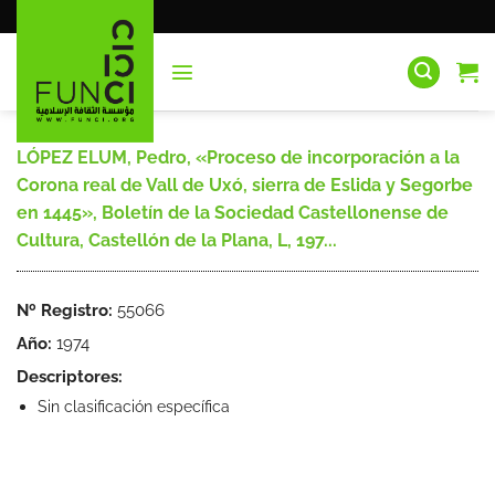
Saltar
al
contenido
LÓPEZ ELUM, Pedro, «Proceso de incorporación a la
Corona real de Vall de Uxó, sierra de Eslida y Segorbe
en 1445», Boletín de la Sociedad Castellonense de
Cultura, Castellón de la Plana, L, 197...
Nº Registro:
55066
Año:
1974
Descriptores:
Sin clasificación específica