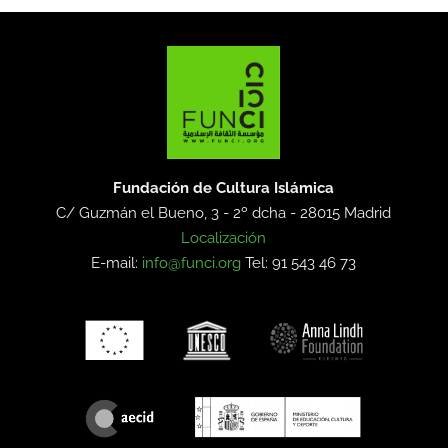
Fundación de Cultura Islámica
C/ Guzmán el Bueno, 3 - 2º dcha -
28015 Madrid
Localización
E-mail:
info@funci.org
Tel: 91 543 46 73