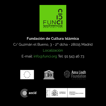
Fundación de Cultura Islámica
C/ Guzmán el Bueno, 3 - 2º dcha -
28015 Madrid
Localización
E-mail:
info@funci.org
Tel: 91 543 46 73