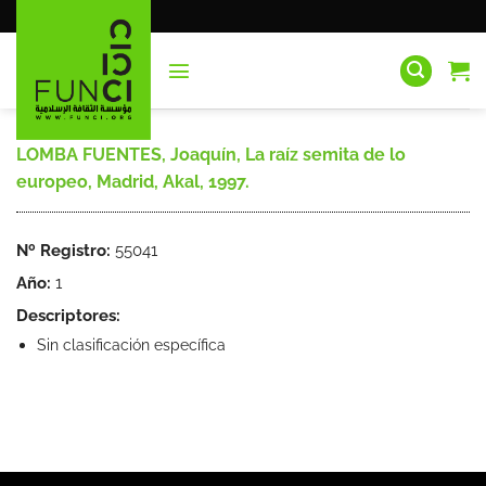
Saltar
al
contenido
LOMBA FUENTES, Joaquín, La raíz semita de lo
europeo, Madrid, Akal, 1997.
Nº Registro:
55041
Año:
1
Descriptores:
Sin clasificación específica