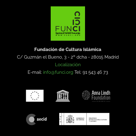
Fundación de Cultura Islámica
C/ Guzmán el Bueno, 3 - 2º dcha -
28015 Madrid
Localización
E-mail:
info@funci.org
Tel: 91 543 46 73