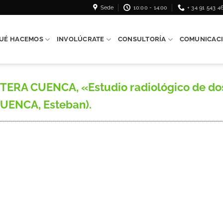
Sede
10:00 - 14:00
+ 34 91 543 4
UÉ HACEMOS
INVOLÚCRATE
CONSULTORÍA
COMUNICAC
STERA CUENCA, «Estudio radiológico de d
UENCA, Esteban).