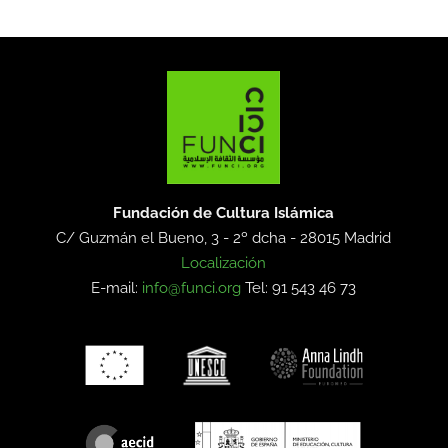
Fundación de Cultura Islámica
C/ Guzmán el Bueno, 3 - 2º dcha -
28015 Madrid
Localización
E-mail:
info@funci.org
Tel: 91 543 46 73