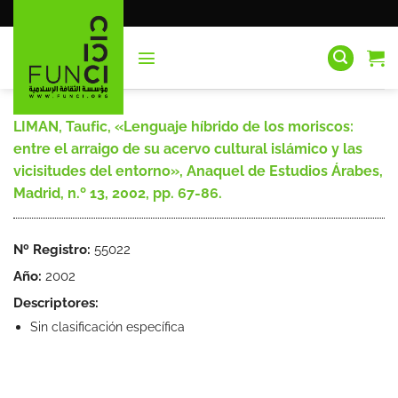
Saltar
al
contenido
LIMAN, Taufic, «Lenguaje híbrido de los moriscos:
entre el arraigo de su acervo cultural islámico y las
vicisitudes del entorno», Anaquel de Estudios Árabes,
Madrid, n.º 13, 2002, pp. 67-86.
Nº Registro:
55022
Año:
2002
Descriptores:
Sin clasificación específica