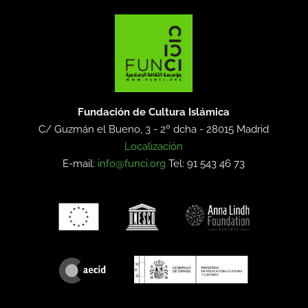
Fundación de Cultura Islámica
C/ Guzmán el Bueno, 3 - 2º dcha -
28015 Madrid
Localización
E-mail:
info@funci.org
Tel: 91 543 46 73