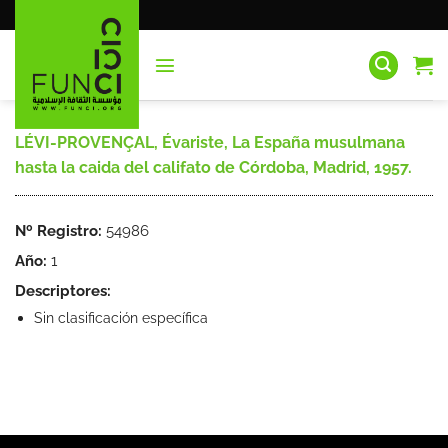
Saltar
al
contenido
LÉVI-PROVENÇAL, Évariste, La España musulmana
hasta la caida del califato de Córdoba, Madrid, 1957.
Nº Registro:
54986
Año:
1
Descriptores:
Sin clasificación específica