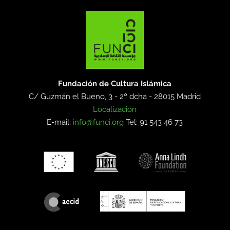
Fundación de Cultura Islámica
C/ Guzmán el Bueno, 3 - 2º dcha -
28015 Madrid
Localización
E-mail:
info@funci.org
Tel: 91 543 46 73