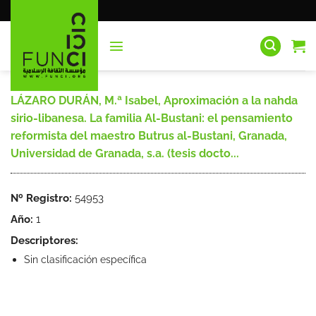
Saltar
al
contenido
LÁZARO DURÁN, M.ª Isabel, Aproximación a la nahda
sirio-libanesa. La familia Al-Bustani: el pensamiento
reformista del maestro Butrus al-Bustani, Granada,
Universidad de Granada, s.a. (tesis docto...
Nº Registro:
54953
Año:
1
Descriptores:
Sin clasificación específica