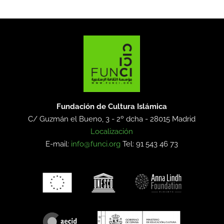
Fundación de Cultura Islámica
C/ Guzmán el Bueno, 3 - 2º dcha -
28015 Madrid
Localización
E-mail:
info@funci.org
Tel: 91 543 46 73