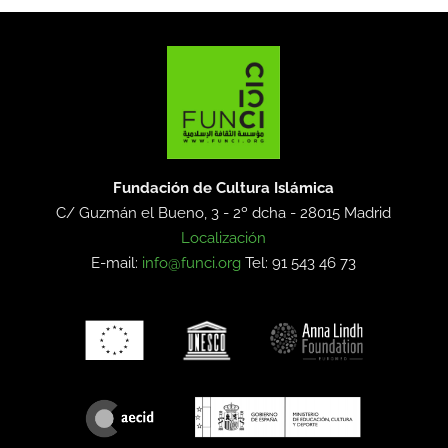
Fundación de Cultura Islámica
C/ Guzmán el Bueno, 3 - 2º dcha -
28015 Madrid
Localización
E-mail:
info@funci.org
Tel: 91 543 46 73