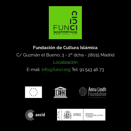
Fundación de Cultura Islámica
C/ Guzmán el Bueno, 3 - 2º dcha -
28015 Madrid
Localización
E-mail:
info@funci.org
Tel: 91 543 46 73