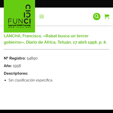
Saltar
al
contenido
LANCHA, Francisco, «Rabat busca un tercer
gobierno», Diario de África, Tetuán, 17 abril 1958, p. 8.
Nº Registro:
54890
Año:
1958
Descriptores:
Sin clasificación específica