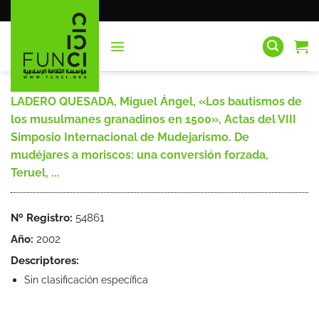
Saltar
al
contenido
LADERO QUESADA, Miguel Ángel, «Los bautismos de
los musulmanes granadinos en 1500», Actas del VIII
Simposio Internacional de Mudejarismo. De
mudéjares a moriscos: una conversión forzada,
Teruel, ...
Nº Registro:
54861
Año:
2002
Descriptores:
Sin clasificación específica