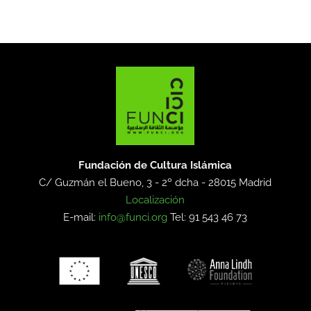
Fundación de Cultura Islámica
C/ Guzmán el Bueno, 3 - 2º dcha -
28015 Madrid
Localización
E-mail:
info@funci.org
Tel: 91 543 46 73