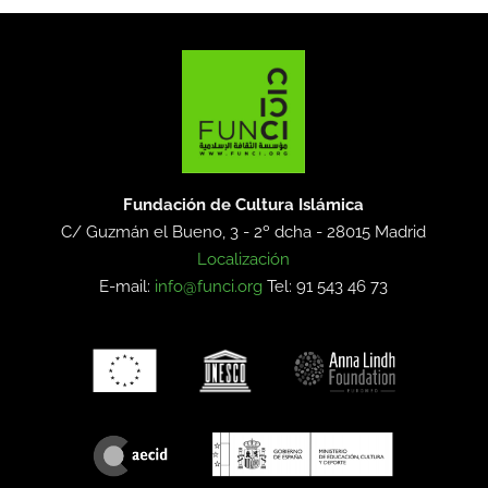
Fundación de Cultura Islámica
C/ Guzmán el Bueno, 3 - 2º dcha -
28015 Madrid
Localización
E-mail:
info@funci.org
Tel: 91 543 46 73