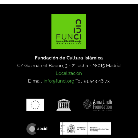
Fundación de Cultura Islámica
C/ Guzmán el Bueno, 3 - 2º dcha -
28015 Madrid
Localización
E-mail:
info@funci.org
Tel: 91 543 46 73