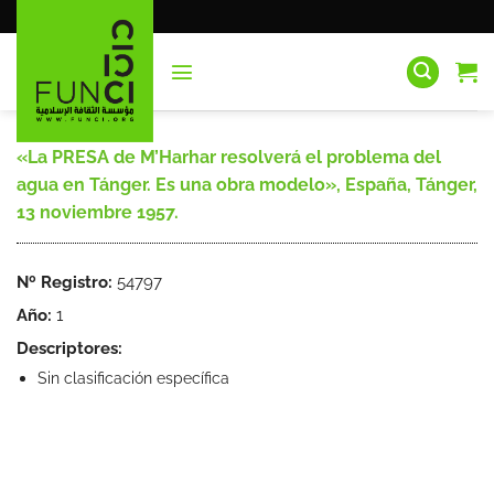
Saltar
al
contenido
«La PRESA de M’Harhar resolverá el problema del
agua en Tánger. Es una obra modelo», España, Tánger,
13 noviembre 1957.
Nº Registro:
54797
Año:
1
Descriptores:
Sin clasificación específica