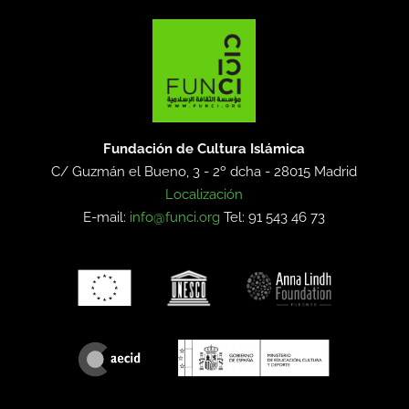
Fundación de Cultura Islámica
C/ Guzmán el Bueno, 3 - 2º dcha -
28015 Madrid
Localización
E-mail:
info@funci.org
Tel: 91 543 46 73