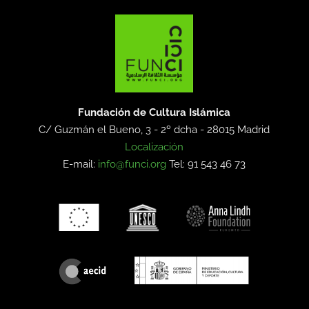
Fundación de Cultura Islámica
C/ Guzmán el Bueno, 3 - 2º dcha -
28015 Madrid
Localización
E-mail:
info@funci.org
Tel: 91 543 46 73