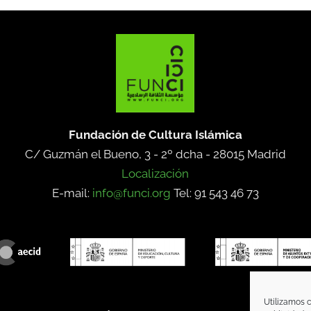
Fundación de Cultura Islámica
C/ Guzmán el Bueno, 3 - 2º dcha -
28015 Madrid
Localización
E-mail:
info@funci.org
Tel: 91 543 46 73
Utilizamos c