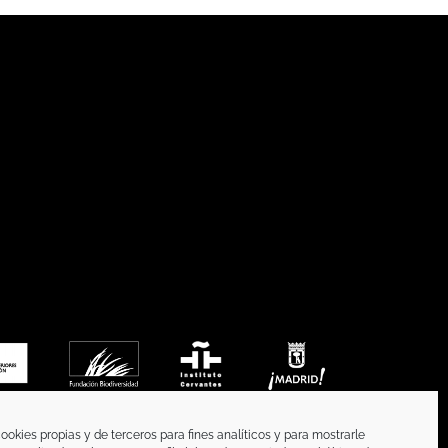
ookies propias y de terceros para fines analíticos y para mostrarle