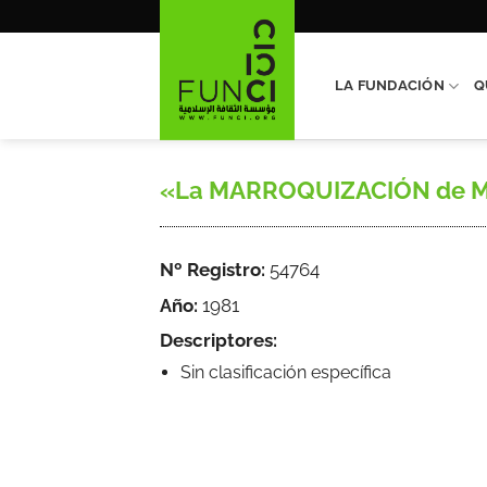
Saltar
al
contenido
LA FUNDACIÓN
Q
«La MARROQUIZACIÓN de Melill
Nº Registro:
54764
Año:
1981
Descriptores:
Sin clasificación específica