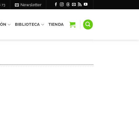
6 73
Newsletter
IÓN
BIBLIOTECA
TIENDA