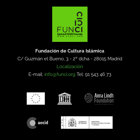
Fundación de Cultura Islámica
C/ Guzmán el Bueno, 3 - 2º dcha -
28015 Madrid
Localización
E-mail:
info@funci.org
Tel: 91 543 46 73