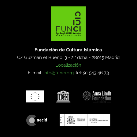
Fundación de Cultura Islámica
C/ Guzmán el Bueno, 3 - 2º dcha -
28015 Madrid
Localización
E-mail:
info@funci.org
Tel: 91 543 46 73