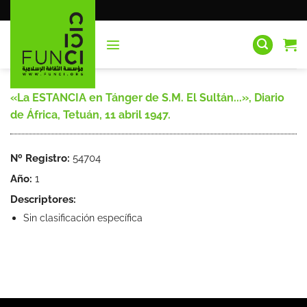
Saltar
al
contenido
«La ESTANCIA en Tánger de S.M. El Sultán...», Diario
de África, Tetuán, 11 abril 1947.
Nº Registro:
54704
Año:
1
Descriptores:
Sin clasificación específica