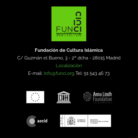
Fundación de Cultura Islámica
C/ Guzmán el Bueno, 3 - 2º dcha -
28015 Madrid
Localización
E-mail:
info@funci.org
Tel: 91 543 46 73